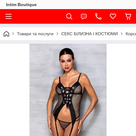
Intim Boutique
Товари та послуги
СЕКС БІЛИЗНА І КОСТЮМИ
Корс