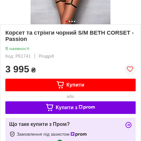
Корсет та стрінги чорний S/M BETH CORSET -
Passion
В наявності
Код: P61741
Роздріб
3 995
₴
Купити
або
Купити з
Що таке купити з Пром?
Замовлення під захистом