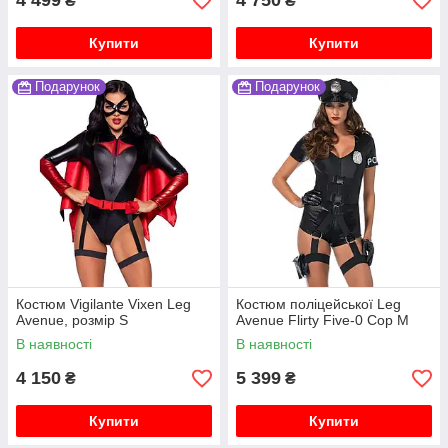
4 499
4 750
₴
₴
Купити
Купити
Подарунок
Подарунок
Костюм Vigilante Vixen Leg
Костюм поліцейської Leg
Avenue, розмір S
Avenue Flirty Five-0 Cop M
В наявності
В наявності
4 150
5 399
₴
₴
Купити
Купити