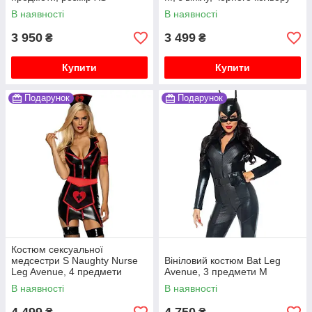
В наявності
В наявності
3 950
3 499
₴
₴
Купити
Купити
Подарунок
Подарунок
Костюм сексуальної
медсестри S Naughty Nurse
Вініловий костюм Bat Leg
Leg Avenue, 4 предмети
Avenue, 3 предмети M
В наявності
В наявності