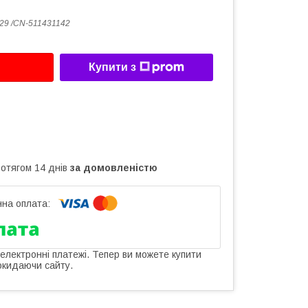
29 /CN-511431142
Купити з
ротягом 14 днів
за домовленістю
 електронні платежі. Тепер ви можете купити
окидаючи сайту.