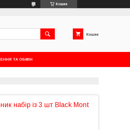
Кошик
Кошик
ЕННЯ ТА ОБМІН
ник набір із 3 шт Black Mont