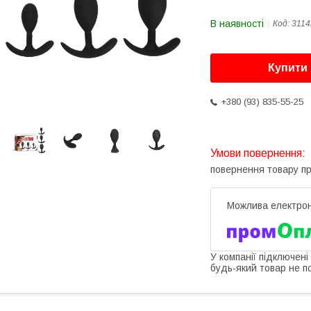
В наявності
Код:
3114
Купити
+380 (93) 835-55-25
повернення товару п
У компанії підключені
будь-який товар не п