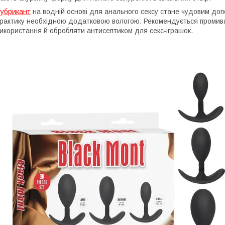
убрикант
на водній основі для анального сексу стане чудовим доп
рактику необхідною додатковою вологою. Рекомендується промиват
икористання й обробляти антисептиком для секс-іграшок.