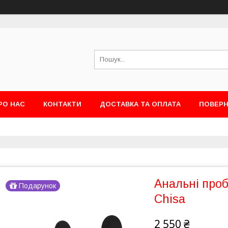
РО НАС
КОНТАКТИ
ДОСТАВКА ТА ОПЛАТА
ПОВЕРН
Анальні проб
Подарунок
Chisa
2 550 ₴