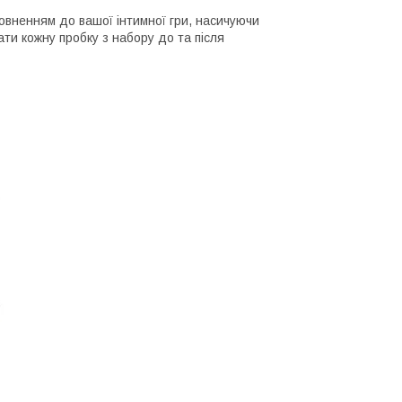
овненням до вашої інтимної гри, насичуючи
и кожну пробку з набору до та після