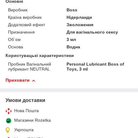
Основні
Виробник
Boss
Країна виробник
Нідерланди
Додатковий ефект
Зволоження
Призначення
Для вагінального сексу
Об`єм
3 мл
Основа
Водна
Користувацькі характеристики
Пробник Вагінальний
Personal Lubricant Boss of
лубрикант NEUTRAL
Toys, 3 ml
Приховати
Умови доставки
Нова Пошта
Магазини Rozetka
Укрпошта