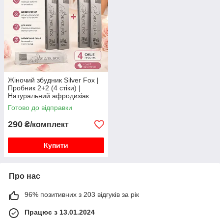
Жіночий збудник Silver Fox |
Пробник 2+2 (4 стіки) |
Натуральний афродизіак
Готово до відправки
290
₴/комплект
Купити
Про нас
96% позитивних з 203 відгуків за рік
Працює з 13.01.2024