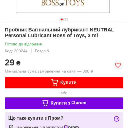
Пробник Вагінальний лубрикант NEUTRAL
Personal Lubricant Boss of Toys, 3 ml
Готово до відправки
Код: 200244
Роздріб
29
₴
Мінімальна сума замовлення на сайті — 300 ₴
Купити
або
Купити з
Що таке купити з Пром?
Замовлення під захистом