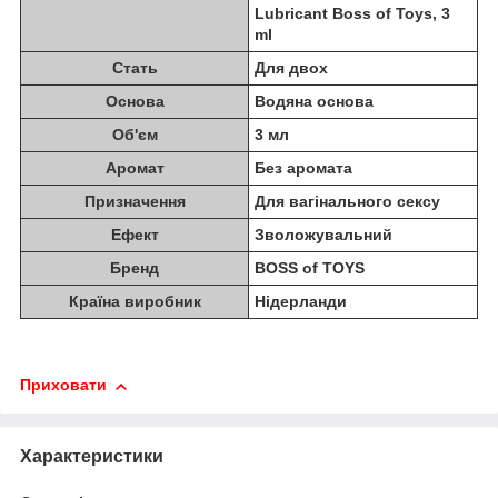
Lubricant Boss of Toys, 3
ml
Стать
Для двох
Основа
Водяна основа
Об'єм
3 мл
Аромат
Без аромата
Призначення
Для вагінального сексу
Ефект
Зволожувальний
Бренд
BOSS of TOYS
Країна виробник
Нідерланди
Приховати
Характеристики