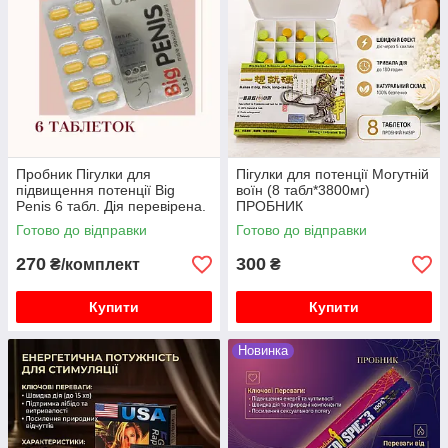
Пробник Пігулки для
Пігулки для потенції Могутній
підвищення потенції Big
воїн (8 табл*3800мг)
Penis 6 табл. Дія перевірена.
ПРОБНИК
Готово до відправки
Готово до відправки
270
300
₴/комплект
₴
Купити
Купити
Новинка