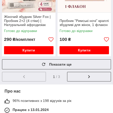
Жіночий збудник Silver Fox |
Пробник 2+2 (4 стіки) |
Пробник "Римські ночі" краплі
Натуральний афродизіак
збудливі для жінок, 1 флакон
Готово до відправки
Готово до відправки
290
100
₴/комплект
₴
Купити
Купити
Показати ще
1
/ 3
Про нас
96% позитивних з 198 відгуків за рік
Працює з 13.01.2024