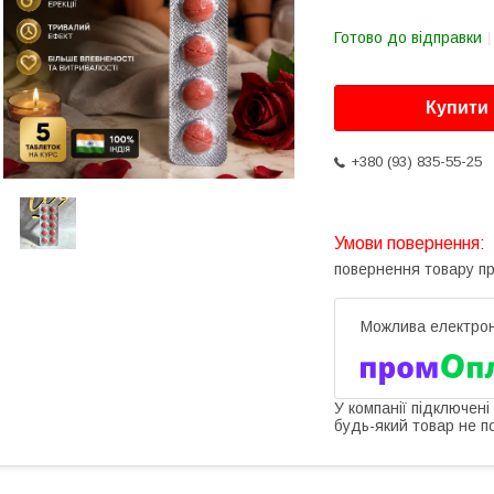
Готово до відправки
Купити
+380 (93) 835-55-25
повернення товару п
У компанії підключені
будь-який товар не п