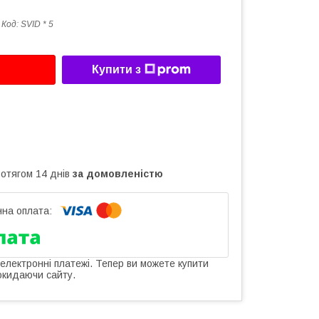
Код:
SVID * 5
Купити з
ротягом 14 днів
за домовленістю
 електронні платежі. Тепер ви можете купити
окидаючи сайту.