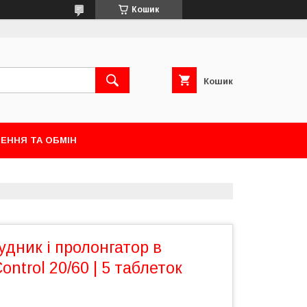
Кошик
Кошик
ЕННЯ ТА ОБМІН
удник і пролонгатор в
ntrol 20/60 | 5 таблеток