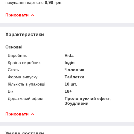
пакування вартістю
9,99 грн
.
Приховати
Характеристики
Основні
Виробник
Vida
Країна виробник
Індія
Стать
Чоловіча
Форма випуску
Таблетки
Кількість в упаковці
10 шт.
Вік
18+
Додатковий ефект
Пролонгуючий ефект,
Збудливий
Приховати
Умови доставки