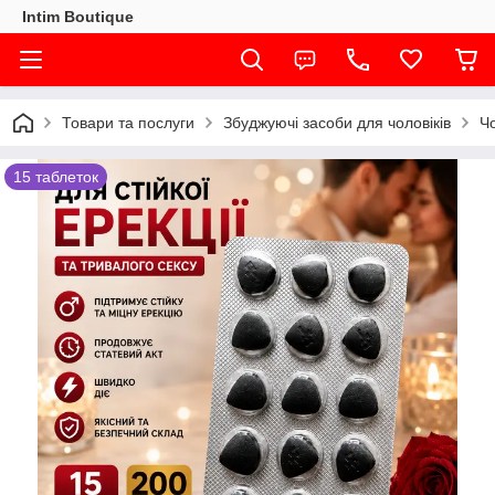
Intim Boutique
Товари та послуги
Збуджуючі засоби для чоловіків
Чо
15 таблеток