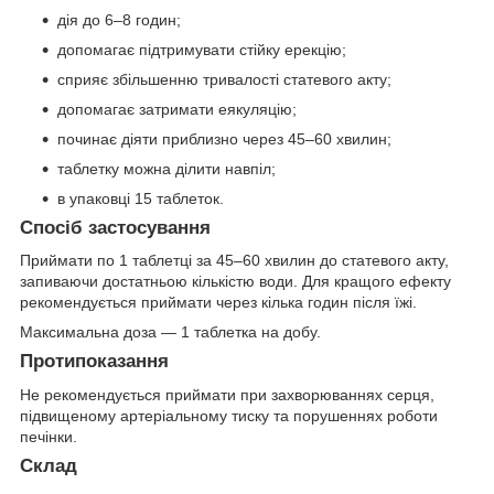
дія до 6–8 годин;
допомагає підтримувати стійку ерекцію;
сприяє збільшенню тривалості статевого акту;
допомагає затримати еякуляцію;
починає діяти приблизно через 45–60 хвилин;
таблетку можна ділити навпіл;
в упаковці 15 таблеток.
Спосіб застосування
Приймати по 1 таблетці за 45–60 хвилин до статевого акту,
запиваючи достатньою кількістю води. Для кращого ефекту
рекомендується приймати через кілька годин після їжі.
Максимальна доза — 1 таблетка на добу.
Протипоказання
Не рекомендується приймати при захворюваннях серця,
підвищеному артеріальному тиску та порушеннях роботи
печінки.
Склад