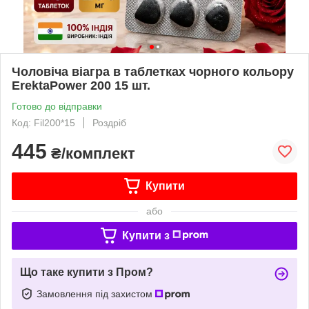
Чоловіча віагра в таблетках чорного кольору
ErektaPower 200 15 шт.
Готово до відправки
Код: Fil200*15
Роздріб
445
₴/комплект
Купити
або
Купити з
Що таке купити з Пром?
Замовлення під захистом