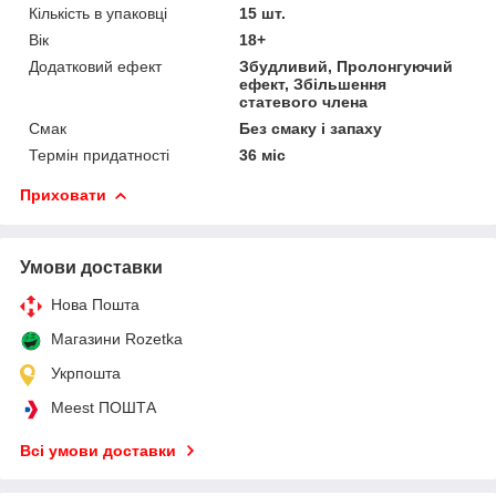
Кількість в упаковці
15 шт.
Вік
18+
Додатковий ефект
Збудливий, Пролонгуючий
ефект, Збільшення
статевого члена
Смак
Без смаку і запаху
Термін придатності
36 міс
Приховати
Умови доставки
Нова Пошта
Магазини Rozetka
Укрпошта
Meest ПОШТА
Всі умови доставки