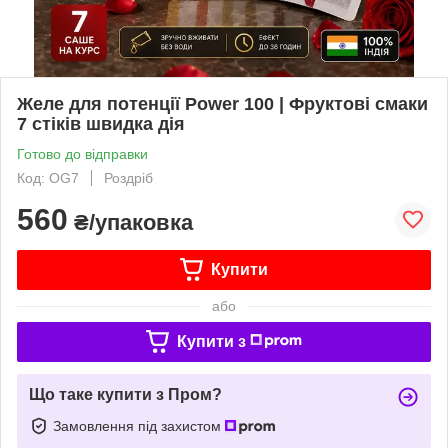
Желе для потенції Power 100 | Фруктові смаки
7 стіків швидка дія
Готово до відправки
Код: OG7
Роздріб
560
₴/упаковка
Купити
або
Купити з
Що таке купити з Пром?
Замовлення під захистом