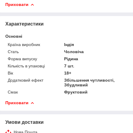
Приховати
Характеристики
Основні
Країна виробник
Індія
Стать
Чоловіча
Форма випуску
Рідина
Кількість в упаковці
7 шт.
Вік
18+
Додатковий ефект
Збільшення чутливості,
Збудливий
Смак
Фруктовий
Приховати
Умови доставки
Нова Пошта