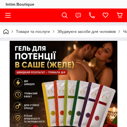
Intim Boutique
Товари та послуги
Збуджуючі засоби для чоловіків
Чо