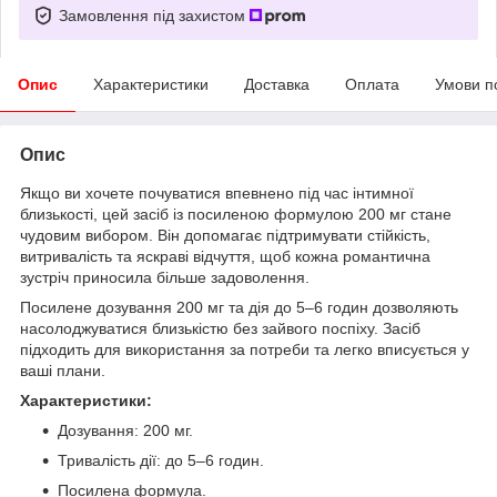
Замовлення під захистом
Опис
Характеристики
Доставка
Оплата
Умови п
Опис
Якщо ви хочете почуватися впевнено під час інтимної
близькості, цей засіб із посиленою формулою 200 мг стане
чудовим вибором. Він допомагає підтримувати стійкість,
витривалість та яскраві відчуття, щоб кожна романтична
зустріч приносила більше задоволення.
Посилене дозування 200 мг та дія до 5–6 годин дозволяють
насолоджуватися близькістю без зайвого поспіху. Засіб
підходить для використання за потреби та легко вписується у
ваші плани.
Характеристики:
Дозування: 200 мг.
Тривалість дії: до 5–6 годин.
Посилена формула.