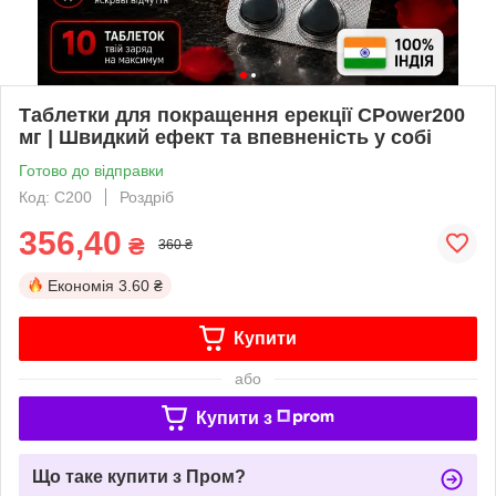
Таблетки для покращення ерекції CPower200
мг | Швидкий ефект та впевненість у собі
Готово до відправки
Код: C200
Роздріб
356,40
₴
360 ₴
Економія
3.60 ₴
Купити
або
Купити з
Що таке купити з Пром?