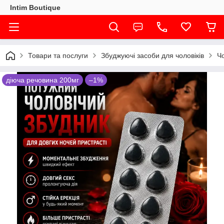
Intim Boutique
Товари та послуги
Збуджуючі засоби для чоловіків
Чо
діюча речовина 200мг
–1%