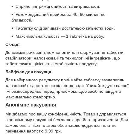
Сприяє підтримці стійкості та витривалості.
Рекомендований прийом: за 40–60 хвилин до
близькості.
Таблетку слід запивати достатньою кількістю води.
Максимальна кількість — 1 таблетка на добу.
Склад:
Допоміжні речовини, компоненти для формування таблетки,
стабілізатори, наповнювачі та технологічні інгредієнти, що
забезпечують цілісність і стабільність продукту.
Лайфхак для покупця
Для найкращого результату приймайте таблетку заздалегідь
та запивайте достатньою кількістю води. Уникайте дуже важкої
їжі безпосередньо перед прийомом, щоб засіб почав діяти
максимально комфортно.
Анонімне пакування
Ми дбаємо про вашу конфіденційність. Товар відправляється
в анонімному пакуванні без згадок про його призначення. Для
замовлень із післяплатою обов'язково додається платне
пакування вартістю 9,99 грн.