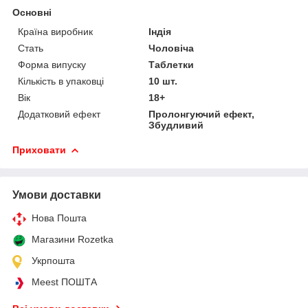
Основні
Країна виробник
Індія
Стать
Чоловіча
Форма випуску
Таблетки
Кількість в упаковці
10 шт.
Вік
18+
Додатковий ефект
Пролонгуючий ефект,
Збудливий
Приховати
Умови доставки
Нова Пошта
Магазини Rozetka
Укрпошта
Meest ПОШТА