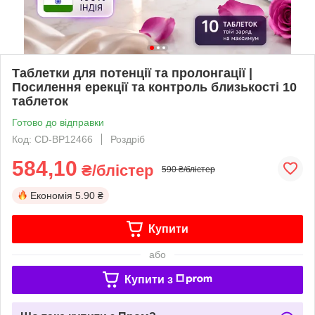
Таблетки для потенції та пролонгації |
Посилення ерекції та контроль близькості 10
таблеток
Готово до відправки
Код: CD-BP12466
Роздріб
584,10
₴/блістер
590 ₴/блістер
Економія
5.90 ₴
Купити
або
Купити з