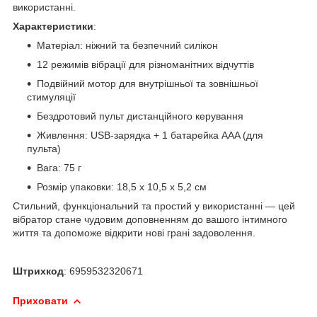
використанні.
Характеристики
:
Матеріал: ніжний та безпечний силікон
12 режимів вібрації для різноманітних відчуттів
Подвійний мотор для внутрішньої та зовнішньої
стимуляції
Бездротовий пульт дистанційного керування
Живлення: USB-зарядка + 1 батарейка AAA (для
пульта)
Вага: 75 г
Розмір упаковки: 18,5 x 10,5 x 5,2 см
Стильний, функціональний та простий у використанні — цей
вібратор стане чудовим доповненням до вашого інтимного
життя та допоможе відкрити нові грані задоволення.
Штрихкод
: 6959532320671
Приховати