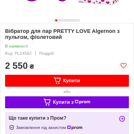
Вібратор для пар PRETTY LOVE Algernon з
пультом, фіолетовий
В наявності
Код: PL14582
Роздріб
2 550
₴
Купити
або
Купити з
Що таке купити з Пром?
Замовлення під захистом