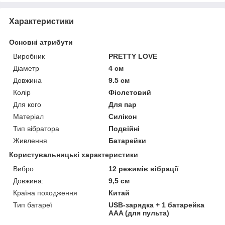
Характеристики
Основні атрибути
Виробник
PRETTY LOVE
Діаметр
4 см
Довжина
9.5 см
Колір
Фіолетовий
Для кого
Для пар
Матеріал
Силікон
Тип вібратора
Подвійні
Живлення
Батарейки
Користувальницькі характеристики
Вибро
12 режимів вібрації
Довжина:
9,5 см
Країна походження
Китай
Тип батареї
USB-зарядка + 1 батарейка
AAA (для пульта)