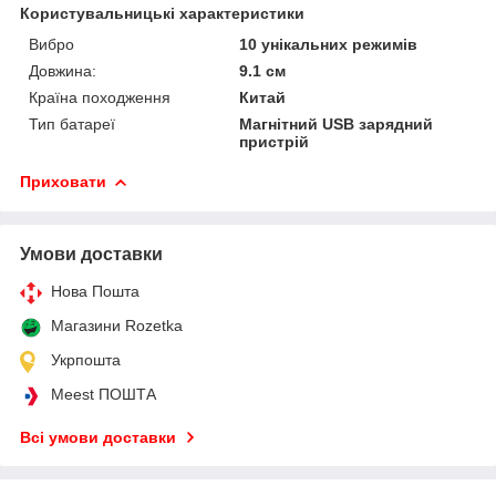
Користувальницькі характеристики
Вибро
10 унікальних режимів
Довжина:
9.1 см
Країна походження
Китай
Тип батареї
Магнітний USB зарядний
пристрій
Приховати
Умови доставки
Нова Пошта
Магазини Rozetka
Укрпошта
Meest ПОШТА
Всі умови доставки