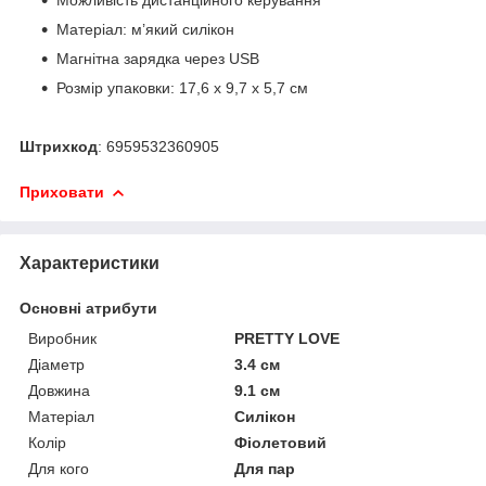
Матеріал: м’який силікон
Магнітна зарядка через USB
Розмір упаковки: 17,6 x 9,7 x 5,7 см
Штрихкод
: 6959532360905
Приховати
Характеристики
Основні атрибути
Виробник
PRETTY LOVE
Діаметр
3.4 см
Довжина
9.1 см
Матеріал
Силікон
Колір
Фіолетовий
Для кого
Для пар