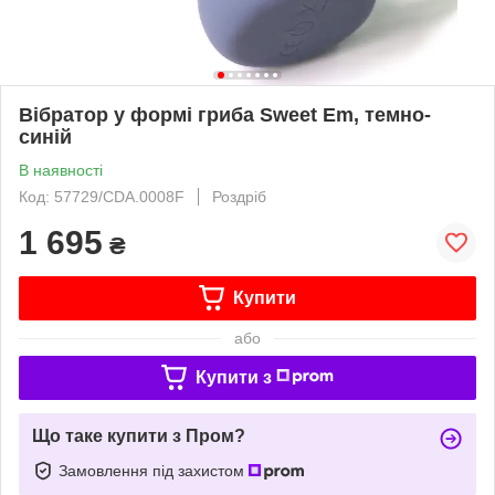
Вібратор у формі гриба Sweet Em, темно-
синій
В наявності
Код: 57729/CDA.0008F
Роздріб
1 695
₴
Купити
або
Купити з
Що таке купити з Пром?
Замовлення під захистом