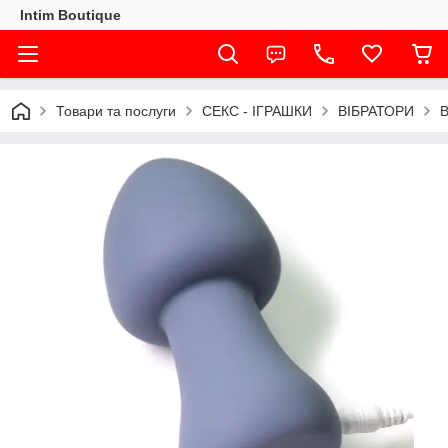
Intim Boutique
Товари та послуги
СЕКС - ІГРАШКИ
ВІБРАТОРИ
В