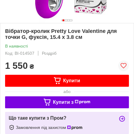
Вібратор-кролик Pretty Love Valentine для
точки G, фуксія, 15.4 х 3.8 см
В наявності
Код: BI-014507
Роздріб
1 550
₴
Купити
або
Купити з
Що таке купити з Пром?
Замовлення під захистом