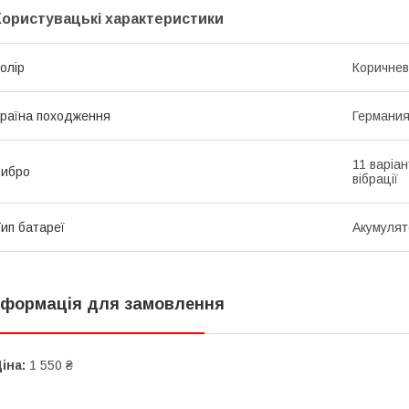
Користувацькі характеристики
олір
Коричне
раїна походження
Германи
11 варіан
Вибро
вібрації
ип батареї
Акумулят
нформація для замовлення
іна:
1 550 ₴