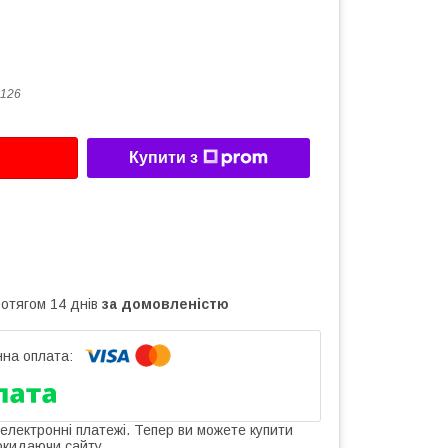
126
Купити з
ротягом 14 днів
за домовленістю
 електронні платежі. Тепер ви можете купити
окидаючи сайту.