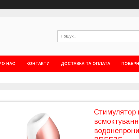
РО НАС
КОНТАКТИ
ДОСТАВКА ТА ОПЛАТА
ПОВЕРН
Стимулятор 
всмоктування
водонепрон