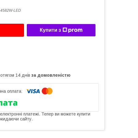
14582W-LED
Купити з
ротягом 14 днів
за домовленістю
 електронні платежі. Тепер ви можете купити
окидаючи сайту.