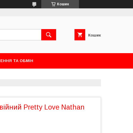
Кошик
Кошик
ЕННЯ ТА ОБМІН
війний Pretty Love Nathan