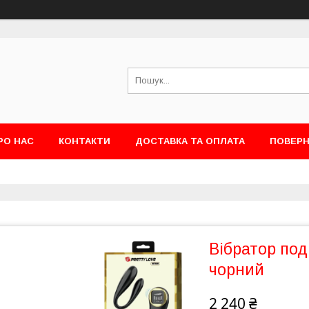
РО НАС
КОНТАКТИ
ДОСТАВКА ТА ОПЛАТА
ПОВЕРН
Вібратор под
чорний
2 240 ₴