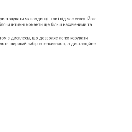
истовувати як поодинці, так і під час сексу. Його
блячи інтимні моменти ще більш насиченими та
том з дисплеєм, що дозволяє легко керувати
чують широкий вибір інтенсивності, а дистанційне