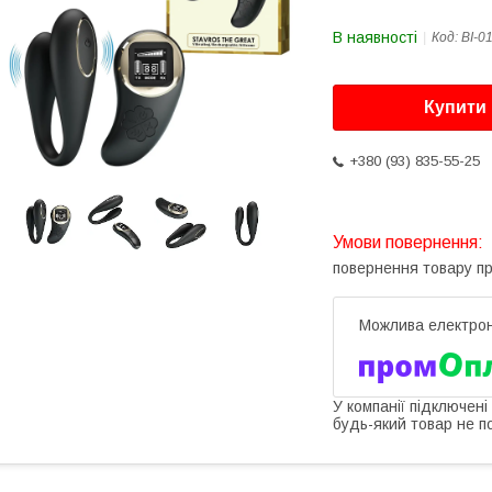
В наявності
Код:
BI-0
Купити
+380 (93) 835-55-25
повернення товару п
У компанії підключені
будь-який товар не п