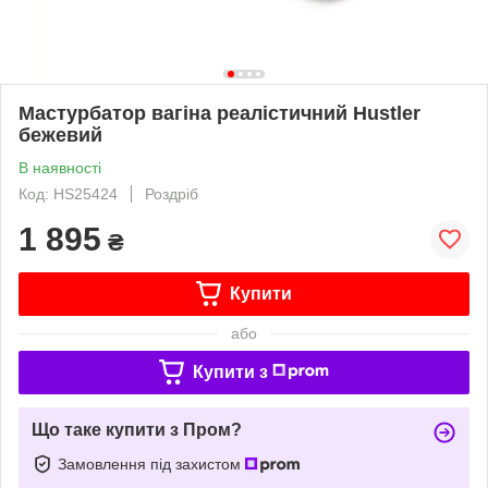
Мастурбатор вагіна реалістичний Hustler
бежевий
В наявності
Код: HS25424
Роздріб
1 895
₴
Купити
або
Купити з
Що таке купити з Пром?
Замовлення під захистом