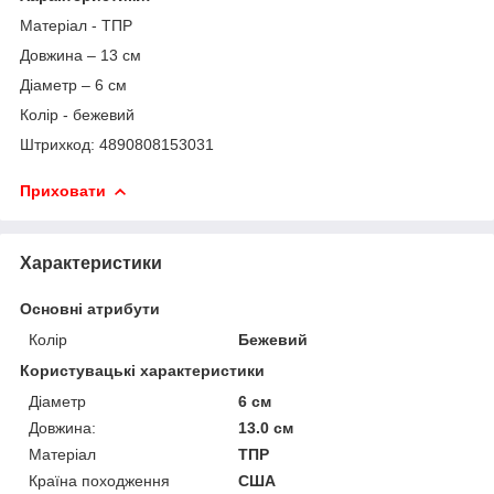
Матеріал - ТПР
Довжина – 13 см
Діаметр – 6 см
Колір - бежевий
Штрихкод: 4890808153031
Приховати
Характеристики
Основні атрибути
Колір
Бежевий
Користувацькі характеристики
Діаметр
6 см
Довжина:
13.0 см
Матеріал
ТПР
Країна походження
США