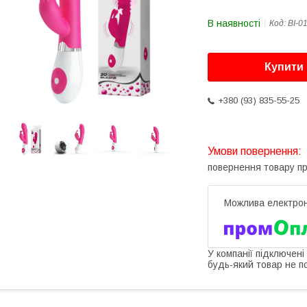
В наявності
Код:
BI-0
Купити
+380 (93) 835-55-25
повернення товару п
У компанії підключені
будь-який товар не п