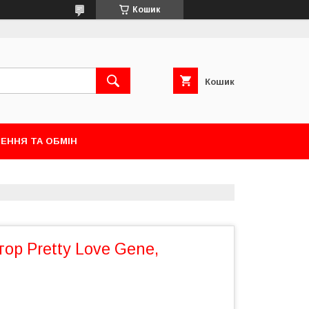
Кошик
Кошик
ЕННЯ ТА ОБМІН
тор Pretty Love Gene,