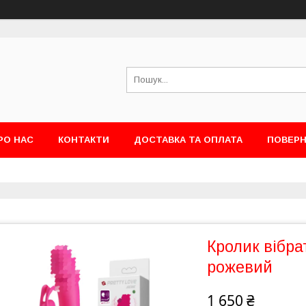
РО НАС
КОНТАКТИ
ДОСТАВКА ТА ОПЛАТА
ПОВЕРН
Кролик вібра
рожевий
1 650 ₴