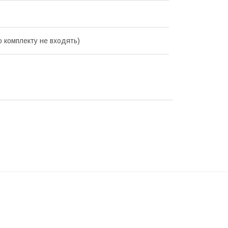
о комплекту не входять)