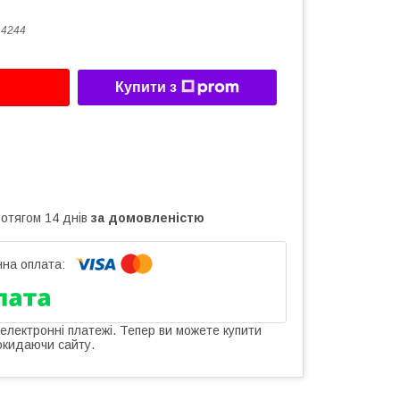
14244
Купити з
ротягом 14 днів
за домовленістю
 електронні платежі. Тепер ви можете купити
окидаючи сайту.