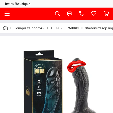
Intim Boutique
Товари та послуги
СЕКС - ІГРАШКИ
Фалоімітатор чо