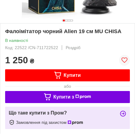
Фалоімітатор чорний Alien 19 см MU CHISA
В наявності
Код: 22522 /CN-711722522
Роздріб
1 250
₴
Купити
або
Купити з
Що таке купити з Пром?
Замовлення під захистом