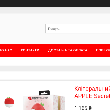
РО НАС
КОНТАКТИ
ДОСТАВКА ТА ОПЛАТА
ПОВЕРН
Кліторальний
APPLE Secre
1 165 ₴