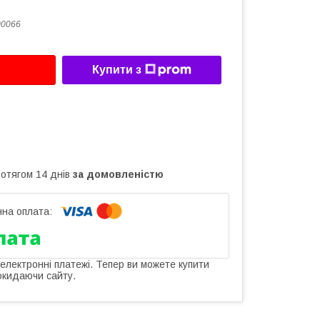
00066
Купити з
ротягом 14 днів
за домовленістю
 електронні платежі. Тепер ви можете купити
окидаючи сайту.