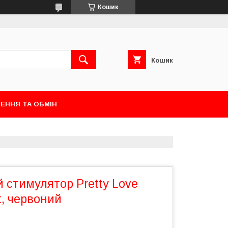
Кошик
Кошик
ЕННЯ ТА ОБМІН
 стимулятор Pretty Love
t, червоний