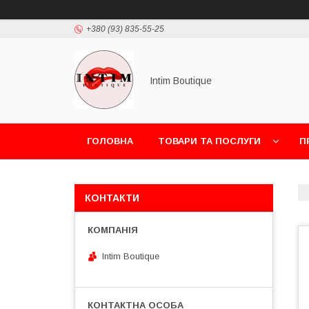
+380 (93) 835-55-25
Intim Boutique
ГОЛОВНА
ТОВАРИ ТА ПОСЛУГИ
П
КОНТАКТИ
Intim Boutique