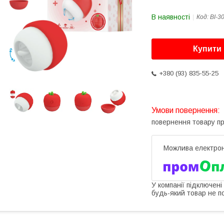
В наявності
Код:
BI-3
Купити
+380 (93) 835-55-25
повернення товару п
У компанії підключені
будь-який товар не п