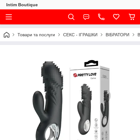
Intim Boutique
Товари та послуги
СЕКС - ІГРАШКИ
ВІБРАТОРИ