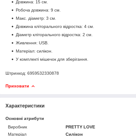
Довжина: 15 см.
Робоча довжина: 9 см.
Макс. діаметр: 3 см.
Довжина кліторального відростка: 4 см.
Діаметр кліторального відростка: 2 см.
Живлення: USB.
Матеріал: силікон.
У комплекті мішечок для зберігання.
Штрихкод: 6959532330878
Приховати
Характеристики
Основні атрибути
Виробник
PRETTY LOVE
Матеріал
Силікон