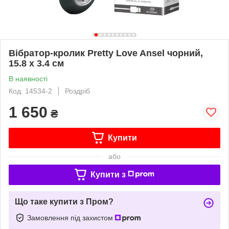
Вібратор-кролик Pretty Love Ansel чорний,
15.8 х 3.4 см
В наявності
Код: 14534-2
Роздріб
1 650
₴
Купити
або
Купити з
Що таке купити з Пром?
Замовлення під захистом