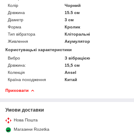
Колір
Чорний
Довжина
15.5 см
Діаметр
3 см
Форма
Кролик
Тип вібратора
Кліторальні
Живлення
Акумулятор
Користувацькі характеристики
Вибро
З вібрацією
Довжина:
15,5 см
Колекція
Ansel
Країна походження
Китай
Приховати
Умови доставки
Нова Пошта
Магазини Rozetka