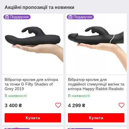
Акційні пропозиції та новинки
Подарунок
Подарунок
Вібратор-кролик для клітора
Вібратор-кролик для
та точки G Fifty Shades of
подвійної стимуляції вагіни та
Grey 2019
клітора Happy Rabbit Realistic
В наявності
В наявності
3 400
4 299
₴
₴
Купити
Купити