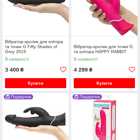
Вібратор-кролик для клітора
та точки G Fifty Shades of
Вібратор-кролик для точки G
Grey 2019
та клітора HAPPY RABBIT
В наявності
В наявності
3 400
4 299
₴
₴
Купити
Купити
Подарунок
Подарунок