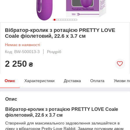
Вібратор-кролик з ротацією PRETTY LOVE
Coale фіолетовий, 22.6 х 3.7 см
Немає в наявності
Код: BW-500013-3
Роздріб
2 250
₴
Опис
Характеристики
Доставка
Оплата
Умови п
Опис
Вібратор-кролик з ротацією PRETTY LOVE Coale
фіолетовий, 22.6 х 3.7 см
Створений для максимального задоволення залишайтеся в
ліжку з вібратором Pretty Love Rabbit. Завдяки потужним двом