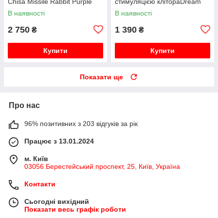
Chisa Missile Rabbit Purple
стимуляцією клітораDream
Toys FLIRTS BUTTERFLY
В наявності
В наявності
VIBRATOR PURPLE
2 750
1 390
₴
₴
Купити
Купити
Показати ще
Про нас
96% позитивних з 203 відгуків за рік
Працює з 13.01.2024
м. Київ
03056 Берестейський проспект, 25, Київ, Україна
Контакти
Сьогодні вихідний
Показати весь графік роботи