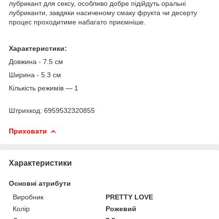
лубрикант для сексу, особливо добре підійдуть оральні
лубриканти, завдяки насиченому смаку фрукта чи десерту
процес проходитиме набагато приємніше.
Характеристики:
Довжина - 7.5 см
Ширина - 5.3 см
Кількість режимів — 1
Штрихкод: 6959532320855
Приховати
Характеристики
Основні атрибути
Виробник
PRETTY LOVE
Колір
Рожевий