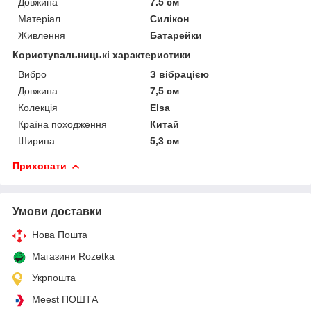
Довжина
7.5 см
Матеріал
Силікон
Живлення
Батарейки
Користувальницькі характеристики
Вибро
З вібрацією
Довжина:
7,5 см
Колекція
Elsa
Країна походження
Китай
Ширина
5,3 см
Приховати
Умови доставки
Нова Пошта
Магазини Rozetka
Укрпошта
Meest ПОШТА