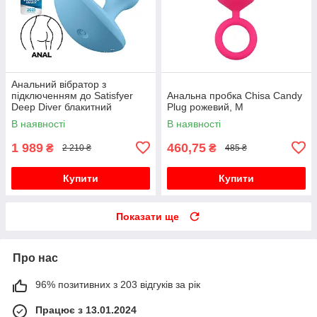
Анальний вібратор з
підключенням до Satisfyer
Анальна пробка Chisa Candy
Deep Diver блакитний
Plug рожевий, M
В наявності
В наявності
1 989
460,75
₴
₴
2 210 ₴
485 ₴
Купити
Купити
Показати ще
Про нас
96% позитивних з 203 відгуків за рік
Працює з 13.01.2024