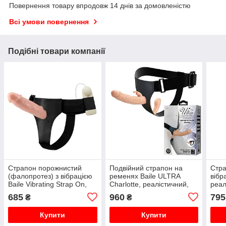
Повернення товару впродовж 14 днів за домовленістю
Всі умови повернення
Подібні товари компанії
Страпон порожнистий
Подвійний страпон на
Стра
(фалопротез) з вібрацією
ременях Baile ULTRA
вібр
Baile Vibrating Strap On,
Charlotte, реалістичний,
реал
беж, 19 × 4 см
24.8 х 3.6 см
15 ×
685
960
795
₴
₴
Купити
Купити