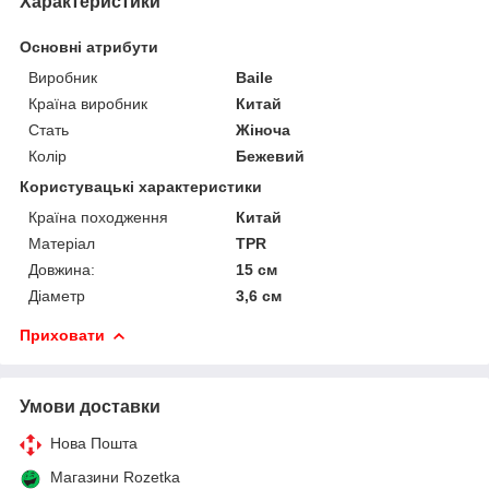
Характеристики
Основні атрибути
Виробник
Baile
Країна виробник
Китай
Стать
Жіноча
Колір
Бежевий
Користувацькі характеристики
Країна походження
Китай
Матеріал
TPR
Довжина:
15 см
Діаметр
3,6 см
Приховати
Умови доставки
Нова Пошта
Магазини Rozetka