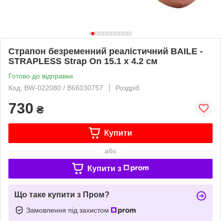
Страпон безременний реалістичний BAILE -
STRAPLESS Strap On 15.1 х 4.2 см
Готово до відправки
Код: BW-022080 / B66030757
Роздріб
730
₴
Купити
або
Купити з
Що таке купити з Пром?
Замовлення під захистом