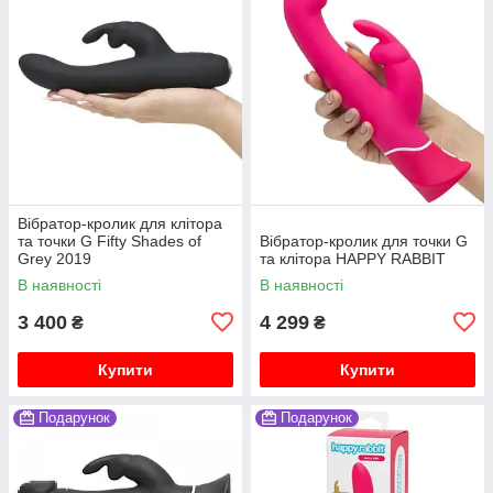
Вібратор-кролик для клітора
та точки G Fifty Shades of
Вібратор-кролик для точки G
Grey 2019
та клітора HAPPY RABBIT
В наявності
В наявності
3 400
4 299
₴
₴
Купити
Купити
Подарунок
Подарунок