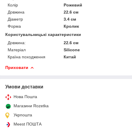
Колір
Рожевий
Довжина
22.6 см
Діаметр
3.4 см
Форма
Кролик
Користувальницькі характеристики
Довжина:
22.6 см
Матеріал
Silicone
Країна походження
Китай
Приховати
Умови доставки
Нова Пошта
Магазини Rozetka
Укрпошта
Meest ПОШТА