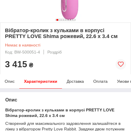
Вібратор-кролик з кульками в корпусі
PRETTY LOVE Shima рожевий, 22.6 х 3.4 см
Немає в наявності
Код: BW-500051-4
Роздріб
3 415
₴
Опис
Характеристики
Доставка
Оплата
Умови 
Опис
Вібратор-кролик з кульками в корпусі PRETTY LOVE
Shima рожевий, 22.6 х 3.4 см
Створений для максимального задоволення залишайтеся в
ліжку з вібратором Pretty Love Rabbit. Завдяки двом потужним