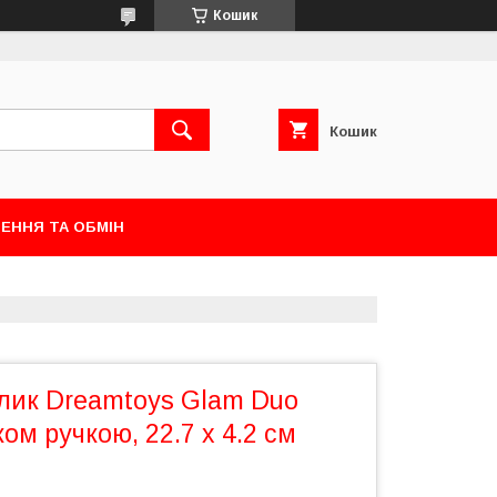
Кошик
Кошик
ЕННЯ ТА ОБМІН
олик Dreamtoys Glam Duo
чком ручкою, 22.7 х 4.2 см