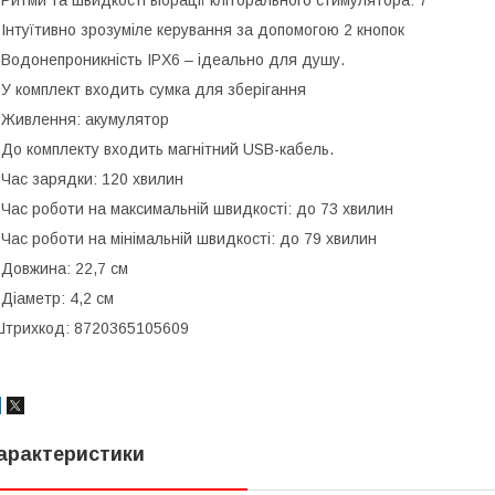
 Інтуїтивно зрозуміле керування за допомогою 2 кнопок
 Водонепроникність IPX6 – ідеально для душу.
 У комплект входить сумка для зберігання
 Живлення: акумулятор
 До комплекту входить магнітний USB-кабель.
 Час зарядки: 120 хвилин
 Час роботи на максимальній швидкості: до 73 хвилин
 Час роботи на мінімальній швидкості: до 79 хвилин
 Довжина: 22,7 см
 Діаметр: 4,2 см
трихкод: 8720365105609
арактеристики