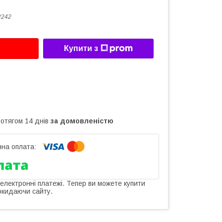
2242
Купити з
ротягом 14 днів
за домовленістю
 електронні платежі. Тепер ви можете купити
окидаючи сайту.