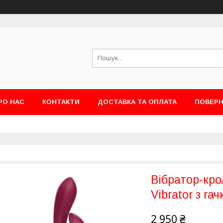
РО НАС
КОНТАКТИ
ДОСТАВКА ТА ОПЛАТА
ПОВЕРН
Вібратор-кр
Vibrator з га
2 950 ₴