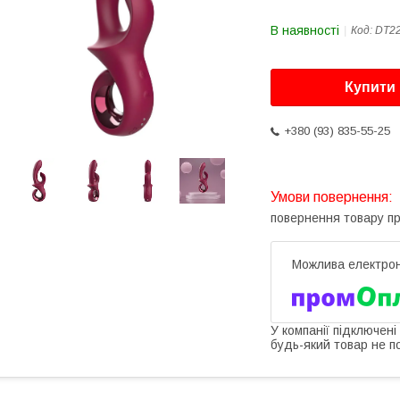
В наявності
Код:
DT2
Купити
+380 (93) 835-55-25
повернення товару п
У компанії підключені
будь-який товар не п