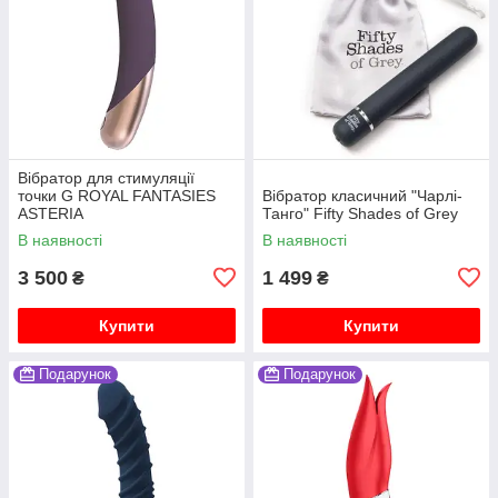
Вібратор для стимуляції
точки G ROYAL FANTASIES
Вібратор класичний "Чарлі-
ASTERIA
Танго" Fifty Shades of Grey
В наявності
В наявності
3 500
1 499
₴
₴
Купити
Купити
Подарунок
Подарунок