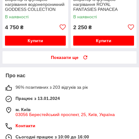
нагрівання водонепроникний
нагрівання ROYAL
GODDESS COLLECTION
FANTASIES PANACEA
BOREAS
В наявності
В наявності
4 750
2 250
₴
₴
Купити
Купити
Показати ще
Про нас
96% позитивних з 203 відгуків за рік
Працює з 13.01.2024
м. Київ
03056 Берестейський проспект, 25, Київ, Україна
Контакти
Сьогодні працює з 10:00 до 16:00