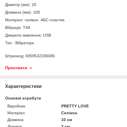
Діаметр (мм): 20
Довжина (мм): 100
Матеріал: силікон. АБС-пластик.
Вібрація: ТАК
Джерело живлення: USB
Тип : Вібратори
Штрихкод: 6959532336085
Приховати
Характеристики
Основні атрибути
Виробник
PRETTY LOVE
Матеріал
Силікон
Довжина
10 см
Діаметр
2 см