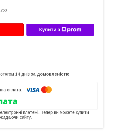
1263
Купити з
ротягом 14 днів
за домовленістю
 електронні платежі. Тепер ви можете купити
окидаючи сайту.