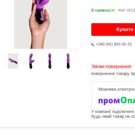
В наявності
Код:
AD1
Купити
+380 (93) 835-55-25
повернення товару п
У компанії підключені
будь-який товар не п