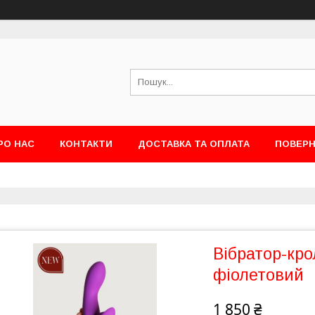
РО НАС
КОНТАКТИ
ДОСТАВКА ТА ОПЛАТА
ПОВЕРН
Вібратор-крол
фіолетовий
1 850 ₴