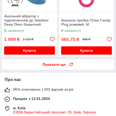
Анальний вібратор з
підключенням до Satisfyer
Анальна пробка Chisa Candy
Deep Diver блакитний
Plug рожевий, M
В наявності
В наявності
1 989
460,75
₴
₴
2 210 ₴
485 ₴
Купити
Купити
Показати ще
Про нас
96% позитивних з 202 відгуків за рік
Працює з 13.01.2024
м. Київ
03056 Берестейський проспект, 25, Київ, Україна