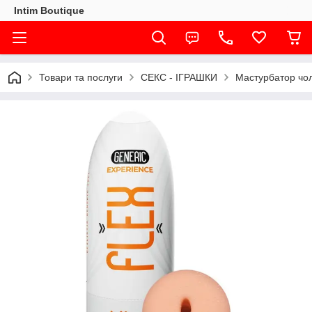
Intim Boutique
Товари та послуги
СЕКС - ІГРАШКИ
Мастурбатор чоло