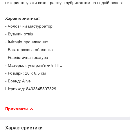
використовувати секс-іграшку з лубрикантом на водній основі.
Характеристики:
- Чоловічий мастурбатор
- Вузький отвір
- Імітація проникнення
- Багаторазова оболонка
- Реалістична текстура
- Матеріал: ультрам'який ТПЕ
- Розміри: 16 x 6,5 см
- Бренд: Alive
Штрихкод: 8433345307329
Приховати
Характеристики