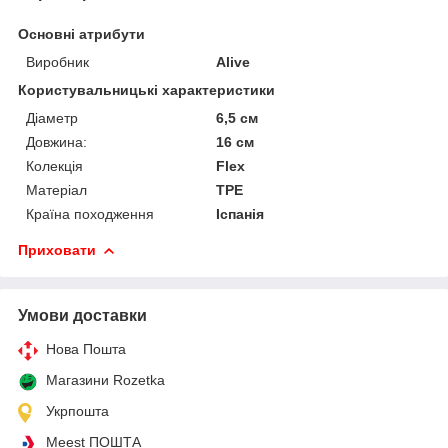
Основні атрибути
Виробник
Alive
Користувальницькі характеристики
Діаметр
6,5 см
Довжина:
16 см
Колекція
Flex
Матеріал
TPE
Країна походження
Іспанія
Приховати
Умови доставки
Нова Пошта
Магазини Rozetka
Укрпошта
Meest ПОШТА