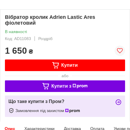
Вібратор кролик Adrien Lastic Ares
фіолетовий
В наявності
Код: AD11083
Роздріб
1 650
₴
Купити
або
Купити з
Що таке купити з Пром?
Замовлення під захистом
Опис
Характеристики
Доставка
Оплата
Умови п