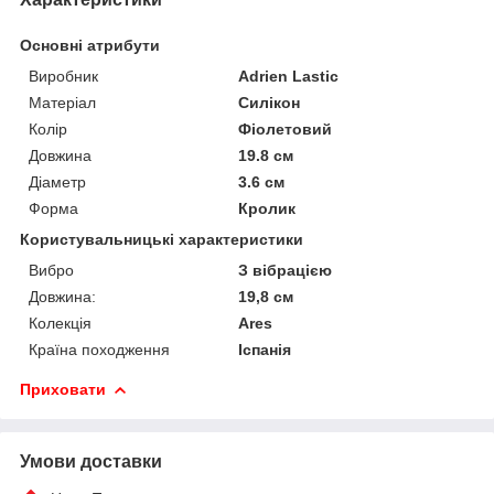
Основні атрибути
Виробник
Adrien Lastic
Матеріал
Силікон
Колір
Фіолетовий
Довжина
19.8 см
Діаметр
3.6 см
Форма
Кролик
Користувальницькі характеристики
Вибро
З вібрацією
Довжина:
19,8 см
Колекція
Ares
Країна походження
Іспанія
Приховати
Умови доставки