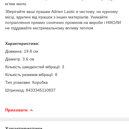
м'яке мило.
Зберігайте ваші іграшки Adrien Lastic в чистому, не курному
місці, вдалині від іграшок з інших матеріалів. Уникайте
потрапляння прямих сонячних променів на вироби і НІКОЛИ
не піддавайте екстремальному впливу теплом.
Характеристики:
Довжина: 19.8 см
Діаметр: 3.6 см
Кількість швидкостей вібрації: 3
Кількість режимів вібрації: 8
Тип упаковки: Коробка
Штрихкод: 8433345110837
Приховати
Характеристики