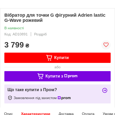
Вібратор для точки G фігурний Adrien lastic
G-Wave рожевий
В наявності
Код: AD10891
Роздріб
3 799
₴
Купити
або
Купити з
Що таке купити з Пром?
Замовлення під захистом
Опис
Характеристики
Доставка
Оплата
Умови 