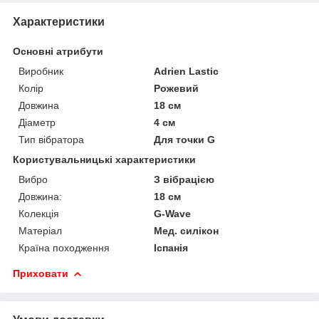
Характеристики
Основні атрибути
Виробник
Adrien Lastic
Колір
Рожевий
Довжина
18 см
Діаметр
4 см
Тип вібратора
Для точки G
Користувальницькі характеристики
Вибро
З вібрацією
Довжина:
18 см
Колекція
G-Wave
Матеріал
Мед. силікон
Країна походження
Іспанія
Приховати