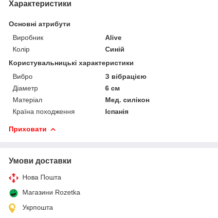
Характеристики
Основні атрибути
Виробник
Alive
Колір
Синій
Користувальницькі характеристики
Вибро
З вібрацією
Діаметр
6 см
Матеріал
Мед. силікон
Країна походження
Іспанія
Приховати
Умови доставки
Нова Пошта
Магазини Rozetka
Укрпошта