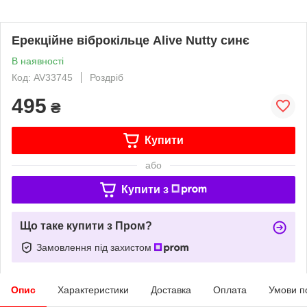
Ерекційне віброкільце Alive Nutty синє
В наявності
Код: AV33745
Роздріб
495
₴
Купити
або
Купити з
Що таке купити з Пром?
Замовлення під захистом
Опис
Характеристики
Доставка
Оплата
Умови п