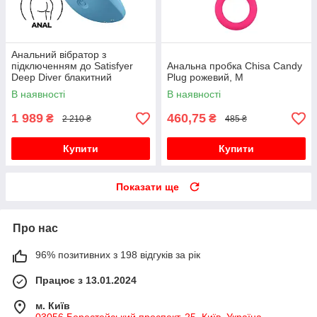
Анальний вібратор з
підключенням до Satisfyer
Анальна пробка Chisa Candy
Deep Diver блакитний
Plug рожевий, M
В наявності
В наявності
1 989
460,75
₴
₴
2 210 ₴
485 ₴
Купити
Купити
Показати ще
Про нас
96% позитивних з 198 відгуків за рік
Працює з 13.01.2024
м. Київ