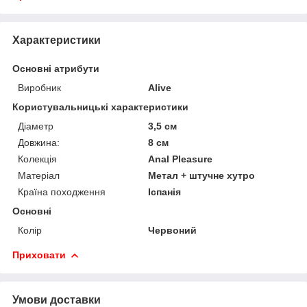
Характеристики
Основні атрибути
Виробник
Alive
Користувальницькі характеристики
Діаметр
3,5 см
Довжина:
8 см
Колекція
Anal Pleasure
Матеріал
Метал + штучне хутро
Країна походження
Іспанія
Основні
Колір
Червоний
Приховати
Умови доставки