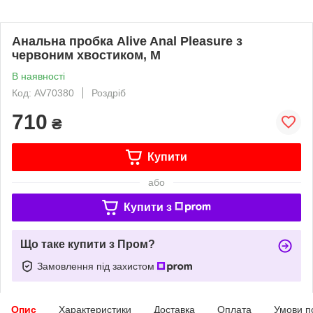
Анальна пробка Alive Anal Pleasure з
червоним хвостиком, M
В наявності
Код: AV70380
Роздріб
710
₴
Купити
або
Купити з
Що таке купити з Пром?
Замовлення під захистом
Опис
Характеристики
Доставка
Оплата
Умови п