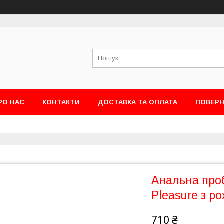
РО НАС
КОНТАКТИ
ДОСТАВКА ТА ОПЛАТА
ПОВЕРН
Анальна проб
Pleasure з р
710 ₴