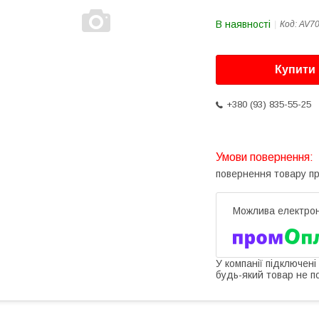
В наявності
Код:
AV7
Купити
+380 (93) 835-55-25
повернення товару п
У компанії підключені
будь-який товар не п