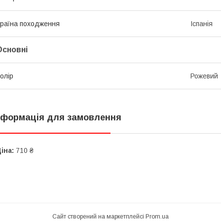
раїна походження
Іспанія
Основні
олір
Рожевий
нформація для замовлення
іна:
710 ₴
Сайт створений на маркетплейсі
Prom.ua