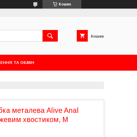
Кошик
Кошик
ЕННЯ ТА ОБМІН
ка металева Alive Anal
ожевим хвостиком, M