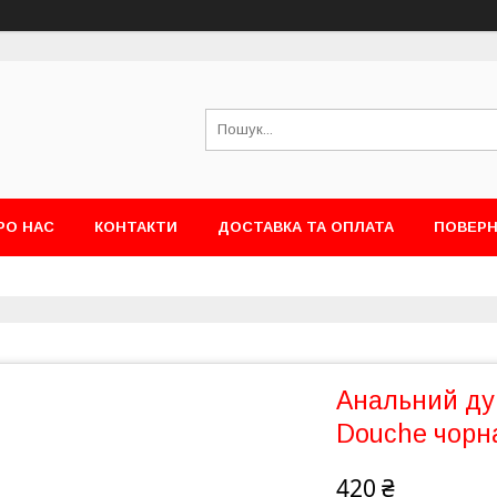
РО НАС
КОНТАКТИ
ДОСТАВКА ТА ОПЛАТА
ПОВЕРН
Анальний душ
Douche чорна
420 ₴