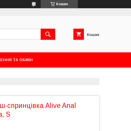
Кошик
Кошик
ЕННЯ ТА ОБМІН
-спринцівка Alive Anal
, S