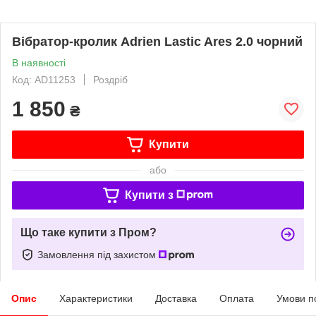
Вібратор-кролик Adrien Lastic Ares 2.0 чорний
В наявності
Код: AD11253
Роздріб
1 850
₴
Купити
або
Купити з
Що таке купити з Пром?
Замовлення під захистом
Опис
Характеристики
Доставка
Оплата
Умови п