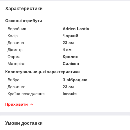
Характеристики
Основні атрибути
Виробник
Adrien Lastic
Колір
Чорний
Довжина
23 см
Діаметр
4 см
Форма
Кролик
Матеріал
Силікон
Користувальницькі характеристики
Вибро
З вібрацією
Довжина:
23 см
Країна походження
Іспанія
Приховати
Умови доставки