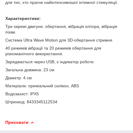
для тих, хто прагне найінтенсивнішої інтимної стимуляції.
Характеристики:
Три окремі двигуни: обертання, вібрація клітора, вібрація
піхви.
Система Ultra Wave Motion для 3D-обертання стрижня.
40 режимів вібрації та 20 режимів обертання для
різноманітного використання.
Заряджається через USB, є індикатор роботи.
Загальна довжина: 23 см
Діаметр: 4 см
Матеріали: преміальний силікон, ABS
Водозахист: IPX5
Штрихкод: 8433345112534
Приховати