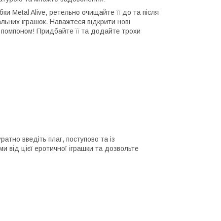
ки Metal Alive, ретельно очищайте її до та після
льних іграшок. Наважтеся відкрити нові
 помпоном! Придбайте її та додайте трохи
ратно введіть плаг, поступово та із
 від цієї еротичної іграшки та дозвольте