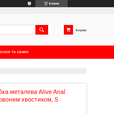
Кошик
Кошик
ЕННЯ ТА ОБМІН
ка металева Alive Anal
ервоним хвостиком, S