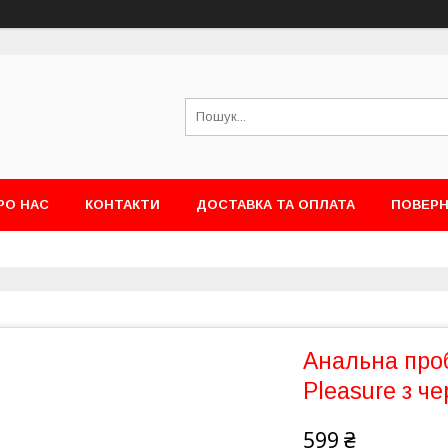
РО НАС
КОНТАКТИ
ДОСТАВКА ТА ОПЛАТА
ПОВЕРН
Анальна проб
Pleasure з ч
599 ₴