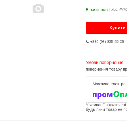
В наявності
Код:
AV7
Купити
+380 (93) 835-55-25
повернення товару п
У компанії підключені
будь-який товар не п