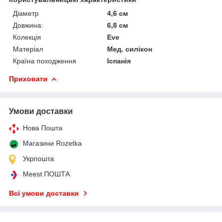
Діаметр
4,6 см
Довжина:
6,8 см
Колекція
Eve
Матеріал
Мед. силікон
Країна походження
Іспанія
Приховати
Умови доставки
Нова Пошта
Магазини Rozetka
Укрпошта
Meest ПОШТА
Всі умови доставки