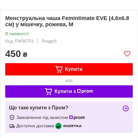
Менструальна чаша Femintimate EVE (4.6x6.8
см) у мішечку, рожева, M
В наявності
Код: FM30751
Роздріб
450
₴
Купити
або
Купити з
Що таке купити з Пром?
Замовлення під захистом
Доступна доставка