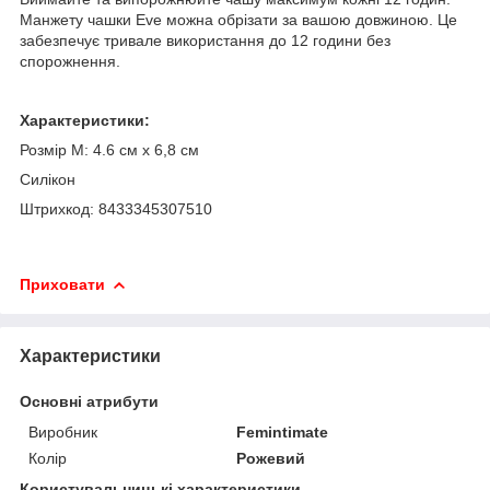
Манжету чашки Eve можна обрізати за вашою довжиною. Це
забезпечує тривале використання до 12 години без
спорожнення.
Характеристики:
Розмір M: 4.6 см x 6,8 см
Силікон
Штрихкод: 8433345307510
Приховати
Характеристики
Основні атрибути
Виробник
Femintimate
Колір
Рожевий
Користувальницькі характеристики