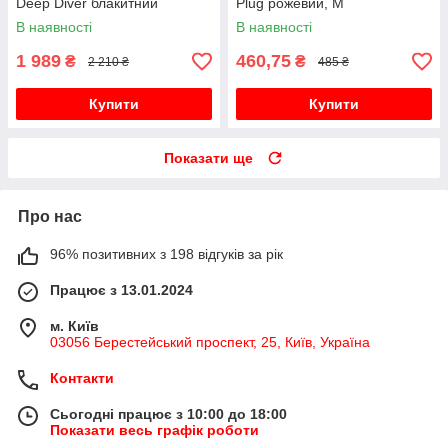
Deep Diver блакитний
Plug рожевий, M
В наявності
В наявності
1 989
460,75
₴
₴
2 210 ₴
485 ₴
Купити
Купити
Показати ще
Про нас
96% позитивних з 198 відгуків за рік
Працює з 13.01.2024
м. Київ
03056 Берестейський проспект, 25, Київ, Україна
Контакти
Сьогодні працює з 10:00 до 18:00
Показати весь графік роботи