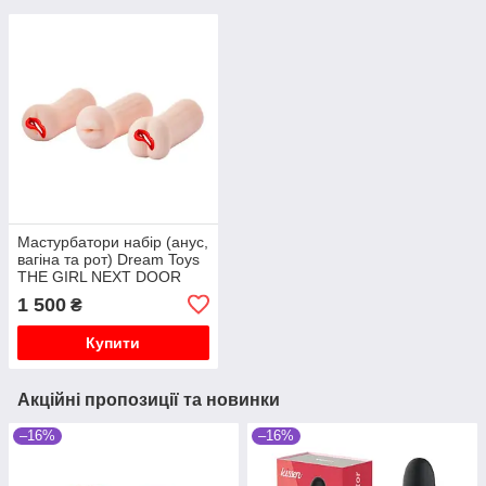
Мастурбатори набір (анус,
вагіна та рот) Dream Toys
THE GIRL NEXT DOOR
TINA
1 500
₴
Купити
Акційні пропозиції та новинки
–16%
–16%