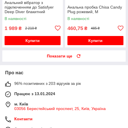
Анальний вібратор з
підключенням до Satisfyer
Анальна пробка Chisa Candy
Deep Diver блакитний
Plug рожевий, M
В наявності
В наявності
1 989
460,75
₴
₴
2 210 ₴
485 ₴
Купити
Купити
Показати ще
Про нас
96% позитивних з 203 відгуків за рік
Працює з 13.01.2024
м. Київ
03056 Берестейський проспект, 25, Київ, Україна
Контакти