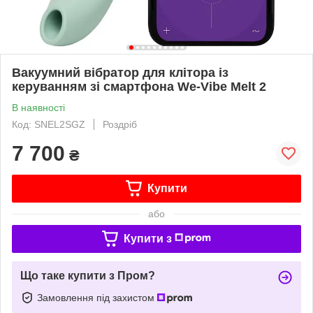
Вакуумний вібратор для клітора із
керуванням зі смартфона We-Vibe Melt 2
В наявності
Код: SNEL2SGZ
Роздріб
7 700
₴
Купити
або
Купити з
Що таке купити з Пром?
Замовлення під захистом