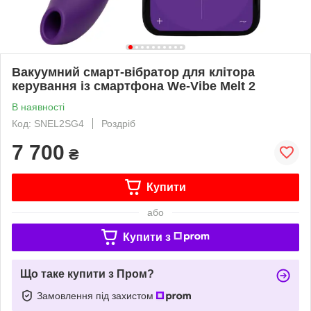
Вакуумний смарт-вібратор для клітора
керування із смартфона We-Vibe Melt 2
В наявності
Код: SNEL2SG4
Роздріб
7 700
₴
Купити
або
Купити з
Що таке купити з Пром?
Замовлення під захистом