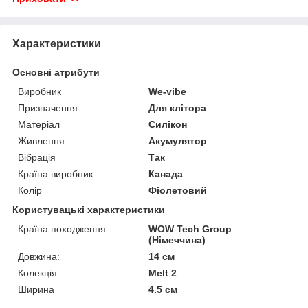
Характеристики
Основні атрибути
Виробник
We-vibe
Призначення
Для клітора
Матеріал
Силікон
Живлення
Акумулятор
Вібрація
Так
Країна виробник
Канада
Колір
Фіолетовий
Користувацькі характеристики
Країна походження
WOW Tech Group
(Німеччина)
Довжина:
14 см
Колекція
Melt 2
Ширина
4.5 см