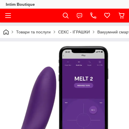
Intim Boutique
Товари та послуги
СЕКС - ІГРАШКИ
Вакуумний смарт