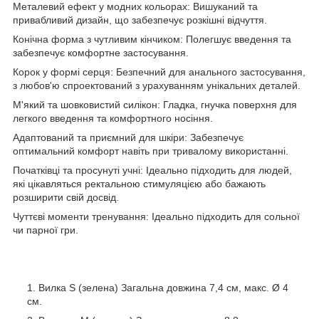
Металевий ефект у модних кольорах: Вишуканий та
привабливий дизайн, що забезпечує розкішні відчуття.
Конічна форма з чутливим кінчиком: Полегшує введення та
забезпечує комфортне застосування.
Корок у формі серця: Безпечний для анального застосування,
з любов'ю спроектований з урахуванням унікальних деталей.
М'який та шовковистий силікон: Гладка, гнучка поверхня для
легкого введення та комфортного носіння.
Адаптований та приємний для шкіри: Забезпечує
оптимальний комфорт навіть при тривалому використанні.
Початківці та просунуті учні: Ідеально підходить для людей,
які цікавляться ректальною стимуляцією або бажають
розширити свій досвід.
Чуттєві моменти тренування: Ідеально підходить для сольної
чи парної гри.
Вилка S (зелена) Загальна довжина 7,4 см, макс. Ø 4
см.