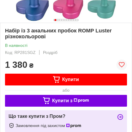
Набір із 3 анальних пробок ROMP Luster
різнокольорові
В наявності
Код: RP281SGZ
Роздріб
1 380
₴
Купити
або
Купити з
Що таке купити з Пром?
Замовлення під захистом