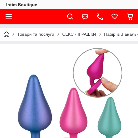
Intim Boutique
Товари та послуги
СЕКС - ІГРАШКИ
Набір із 3 анал