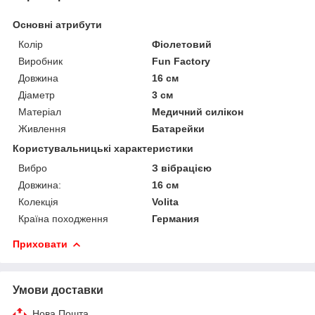
Основні атрибути
Колір
Фіолетовий
Виробник
Fun Factory
Довжина
16 см
Діаметр
3 см
Матеріал
Медичний силікон
Живлення
Батарейки
Користувальницькі характеристики
Вибро
З вібрацією
Довжина:
16 см
Колекція
Volita
Країна походження
Германия
Приховати
Умови доставки
Нова Пошта