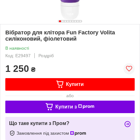
Вібратор для клітора Fun Factory Volita
силіконовий, фіолетовий
В наявності
Код: E29497
Роздріб
1 250
₴
Купити
або
Купити з
Що таке купити з Пром?
Замовлення під захистом