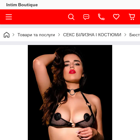
Intim Boutique
Товари та послуги
СЕКС БІЛИЗНА І КОСТЮМИ
Бюстг