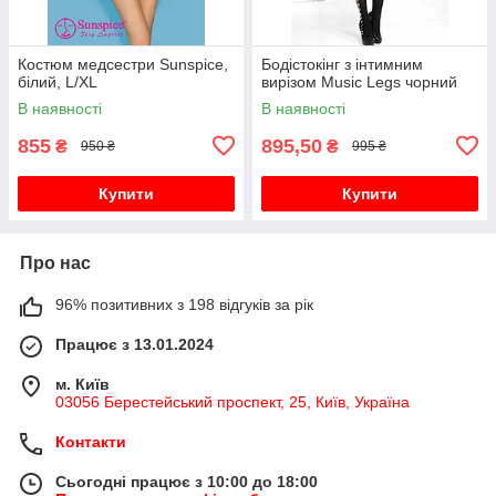
Костюм медсестри Sunspice,
Бодістокінг з інтимним
білий, L/XL
вирізом Music Legs чорний
В наявності
В наявності
855
895,50
₴
₴
950 ₴
995 ₴
Купити
Купити
Про нас
96% позитивних з 198 відгуків за рік
Працює з 13.01.2024
м. Київ
03056 Берестейський проспект, 25, Київ, Україна
Контакти
Сьогодні працює з 10:00 до 18:00