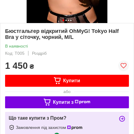
Бюстгальтер відкритий OhMyG! Tokyo Half
Bra у сіточку, чорний, M/L
В наявності
Код: T005
Роздріб
1 450
₴
Купити
або
Купити з
Що таке купити з Пром?
Замовлення під захистом