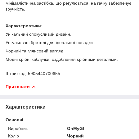
мінімалістична застібка, що регулюється, на гачку забезпечує
зручність.
Характеристики:
Унікальний спокусливий дизайн.
Регульовані бретелі для ідеальної посадки.
Чорний та глянсовий вигляд.
Модні срібні каблучки, оздоблення срібними деталями.
Штрихкод: 5905440700655
Приховати
Характеристики
Основні
Виробник
OhMyG!
Колір
Чорний