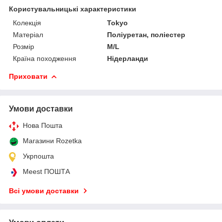
Користувальницькі характеристики
Колекція
Tokyo
Матеріал
Поліуретан, поліестер
Розмір
М/L
Країна походження
Нідерланди
Приховати
Умови доставки
Нова Пошта
Магазини Rozetka
Укрпошта
Meest ПОШТА
Всі умови доставки