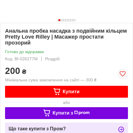
Анальна пробка насадка з подвійним кільцем
Pretty Love Rilley | Масажер простати
прозорий
Готово до відправки
Код: BI-026277M
Роздріб
200
₴
Мінімальна сума замовлення на сайті — 300 ₴
Купити
або
Купити з
Що таке купити з Пром?