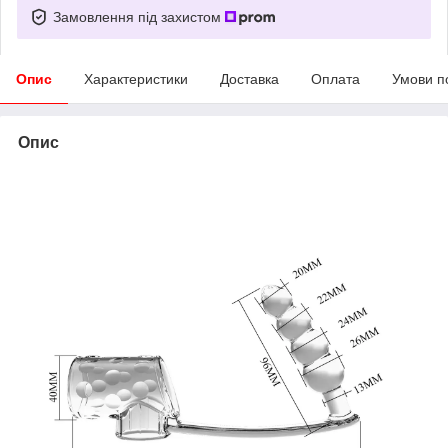
Замовлення під захистом
Опис
Характеристики
Доставка
Оплата
Умови п
Опис