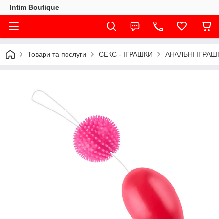
Intim Boutique
Товари та послуги
СЕКС - ІГРАШКИ
АНАЛЬНІ ІГРАШ