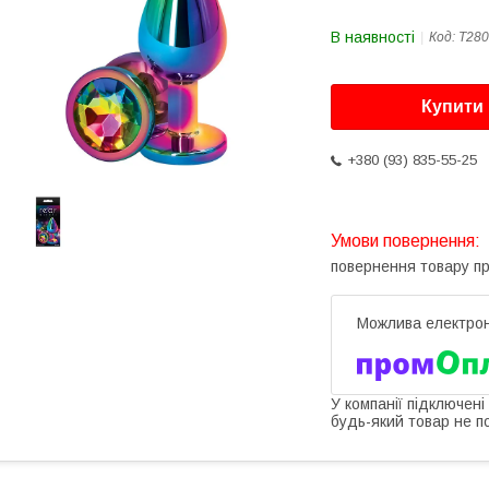
В наявності
Код:
T280
Купити
+380 (93) 835-55-25
повернення товару п
У компанії підключені
будь-який товар не п