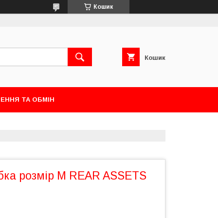
Кошик
Кошик
ЕННЯ ТА ОБМІН
бка розмір M REAR ASSETS