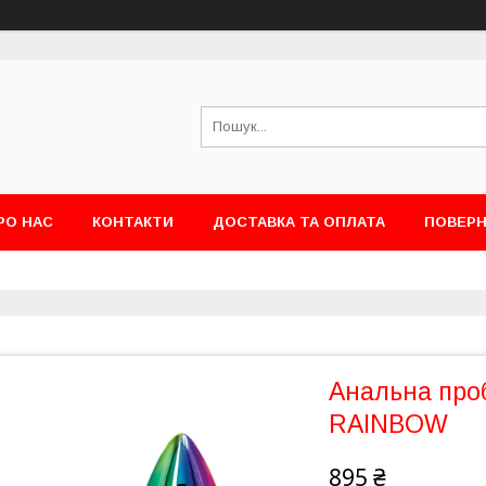
РО НАС
КОНТАКТИ
ДОСТАВКА ТА ОПЛАТА
ПОВЕРН
Анальна про
RAINBOW
895 ₴