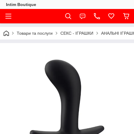
Intim Boutique
Товари та послуги
СЕКС - ІГРАШКИ
АНАЛЬНІ ІГРАШ