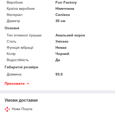
Виробник
Fun Factory
Країна виробник
Німеччина
Матеріал
Силікон
Діаметр
35 см
Основні
Тип інтимної іграшки
Анальний корок
Стать
Унісекс
Функція вібрації
Немає
Колір
Чорний
Водостійкість
Да
Габаритні розміри
Довжина:
93.0
Приховати
Умови доставки
Нова Пошта