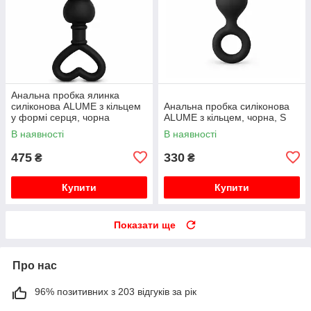
Анальна пробка ялинка
силіконова ALUME з кільцем
Анальна пробка силіконова
у формі серця, чорна
ALUME з кільцем, чорна, S
В наявності
В наявності
475
330
₴
₴
Купити
Купити
Показати ще
Про нас
96% позитивних з 203 відгуків за рік