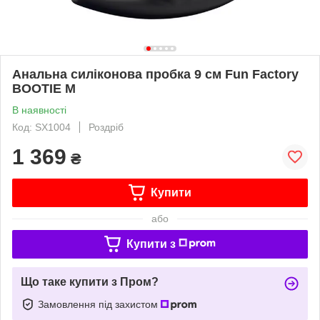
Анальна силіконова пробка 9 см Fun Factory
BOOTIE M
В наявності
Код: SX1004
Роздріб
1 369
₴
Купити
або
Купити з
Що таке купити з Пром?
Замовлення під захистом