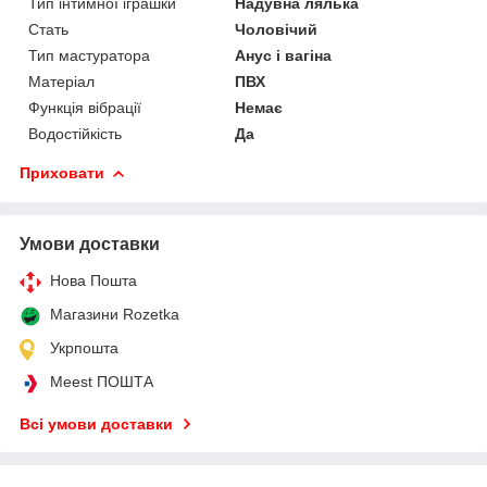
Тип інтимної іграшки
Надувна лялька
Стать
Чоловічий
Тип мастуратора
Анус і вагіна
Матеріал
ПВХ
Функція вібрації
Немає
Водостійкість
Да
Приховати
Умови доставки
Нова Пошта
Магазини Rozetka
Укрпошта
Meest ПОШТА
Всі умови доставки