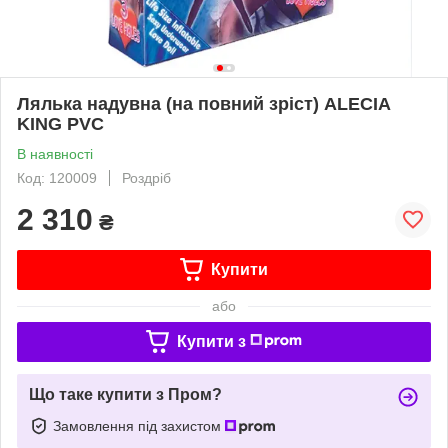
Лялька надувна (на повний зріст) ALECIA
KING PVC
В наявності
Код: 120009
Роздріб
2 310
₴
Купити
або
Купити з
Що таке купити з Пром?
Замовлення під захистом