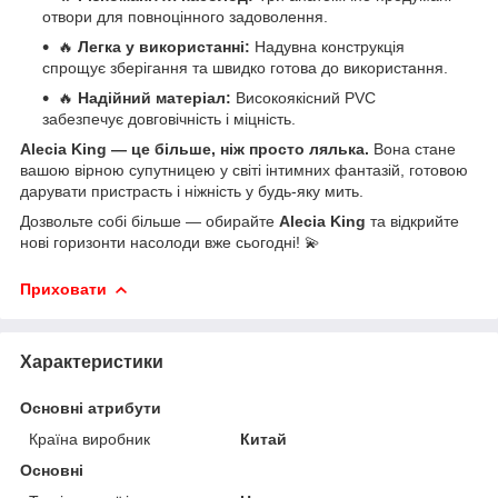
отвори для повноцінного задоволення.
🔥
Легка у використанні:
Надувна конструкція
спрощує зберігання та швидко готова до використання.
🔥
Надійний матеріал:
Високоякісний PVC
забезпечує довговічність і міцність.
Alecia King — це більше, ніж просто лялька.
Вона стане
вашою вірною супутницею у світі інтимних фантазій, готовою
дарувати пристрасть і ніжність у будь-яку мить.
Дозвольте собі більше — обирайте
Alecia King
та відкрийте
нові горизонти насолоди вже сьогодні! 💫
Приховати
Характеристики
Основні атрибути
Країна виробник
Китай
Основні